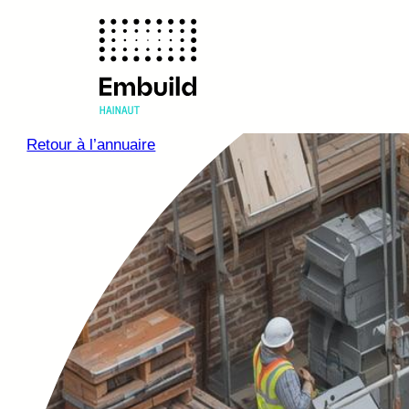
Retour à l’annuaire