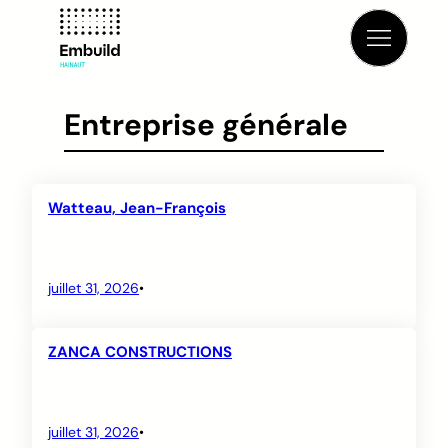
Aller
au
contenu
Entreprise générale
Watteau, Jean-François
juillet 31, 2026
•
ZANCA CONSTRUCTIONS
juillet 31, 2026
•