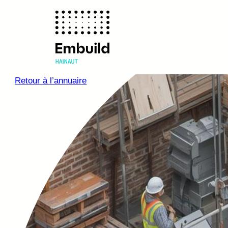
Retour à l’annuaire