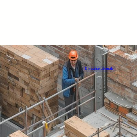
Entreprise générale
QUALIVIE
SOIGNIES