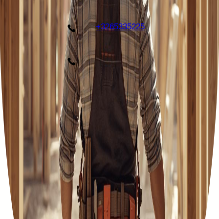
+3265335225