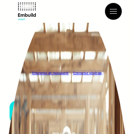
Retour à l’annuaire
Entreprise de menuiserie
Entreprise générale
MARCHETTI
ESTINNES