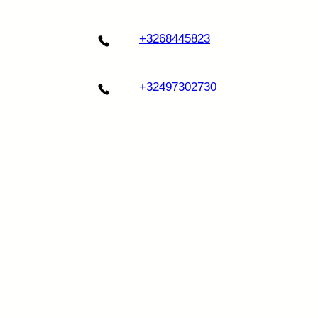
+3268445823
+32497302730