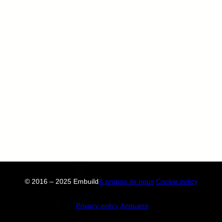
© 2016 – 2025 Embuild
À propos de nous
Cookie policy
Privacy policy
Annuaire