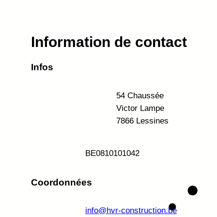
Information de contact
Infos
54 Chaussée
Victor Lampe
7866 Lessines
BE
0810101042
Coordonnées
info@hvr-construction.be