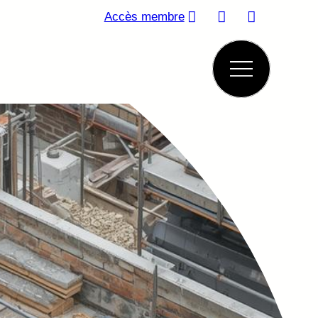
Accès membre
ine & Wellness