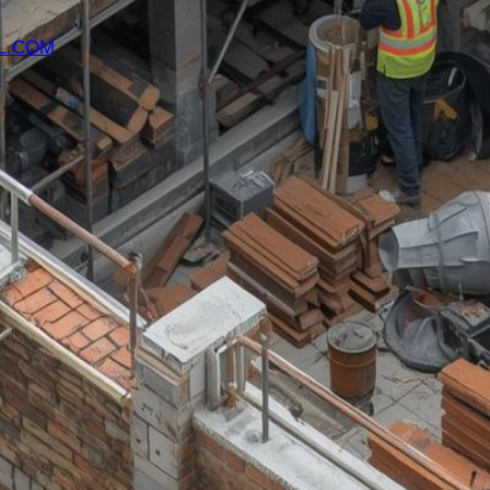
L.COM