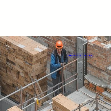
Entreprise générale
Happy Pisc
MONS