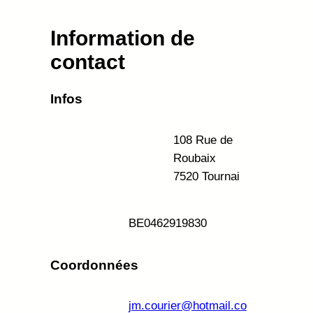
Information de
contact
Infos
108 Rue de
Roubaix
7520 Tournai
BE
0462919830
Coordonnées
jm.courier@hotmail.co