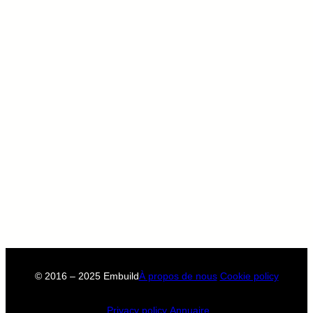
© 2016 – 2025 Embuild
À propos de nous
Cookie policy
Privacy policy
Annuaire