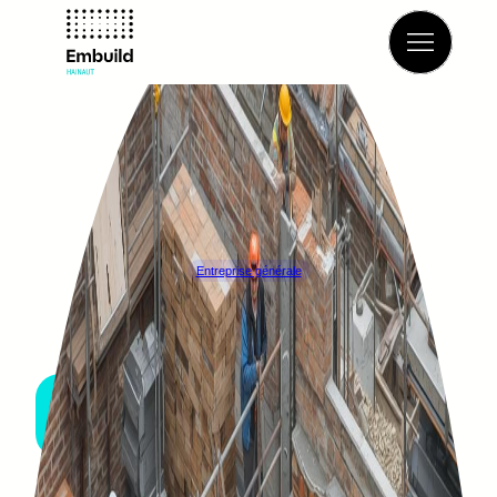
Retour à l’annuaire
Entreprise générale
GAMEVEST
VILLERS-LA-VILLE