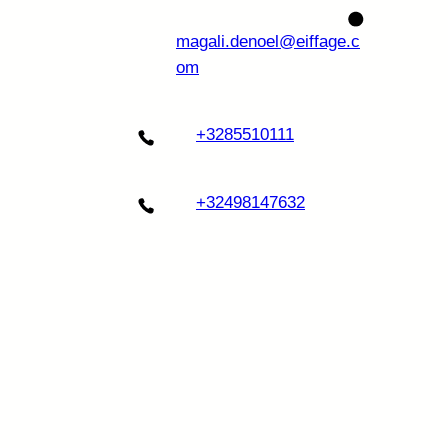
magali.denoel@eiffage.c
om
+3285510111
+32498147632