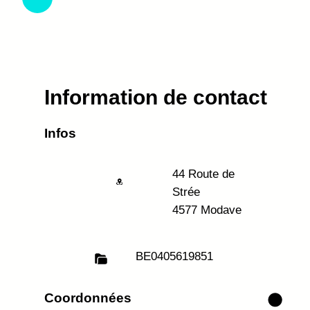
Information de contact
Infos
44 Route de
Strée
4577 Modave
BE
0405619851
Coordonnées