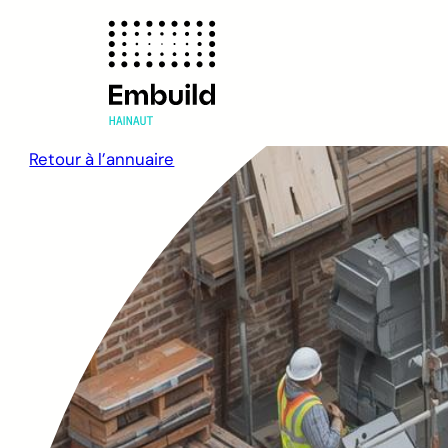
Retour à l’annuaire