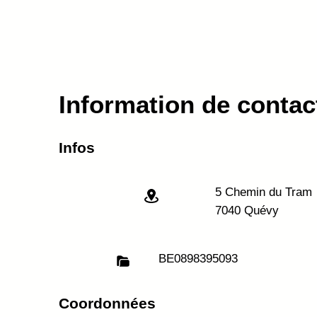
Information de contac
Infos
5 Chemin du Tram
7040 Quévy
BE
0898395093
Coordonnées