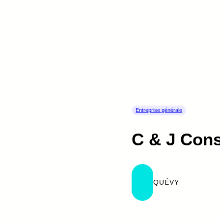
Entreprise générale
C & J Cons
QUÉVY