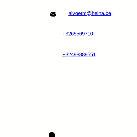
alvoetm@helha.be
+3265569710
+32498889551