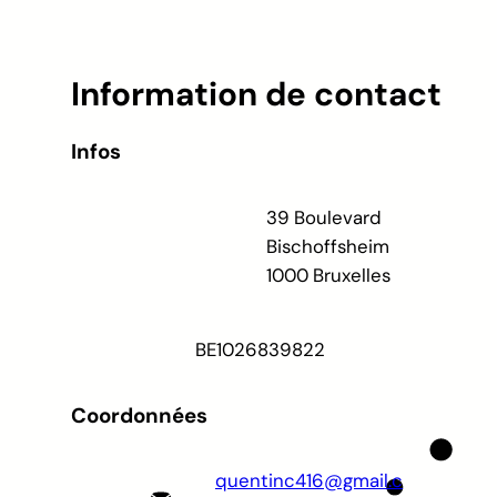
Information de contact
Infos
39 Boulevard
Bischoffsheim
1000 Bruxelles
BE
1026839822
Coordonnées
quentinc416@gmail.c