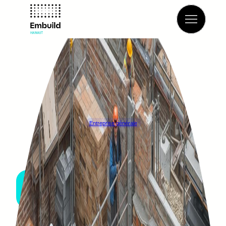
Retour à l’annuaire
Entreprise générale
BESTO BELGIUM
LA LOUVIÈRE