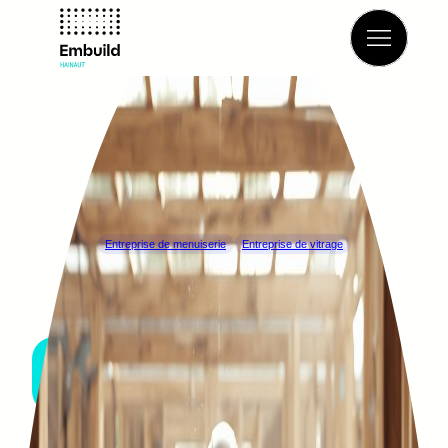
Retour à l’annuaire
Entreprise de menuiserie
Entreprise de vitrage
BAUDOUIN BERIOT
DOUR