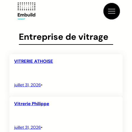
Aller
au
contenu
Entreprise de vitrage
VITRERIE ATHOISE
juillet 31, 2026
•
Vitrerie Philippe
juillet 31, 2026
•