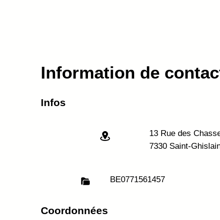
Information de contac
Infos
13 Rue des Chass
7330 Saint-Ghislai
BE
0771561457
Coordonnées