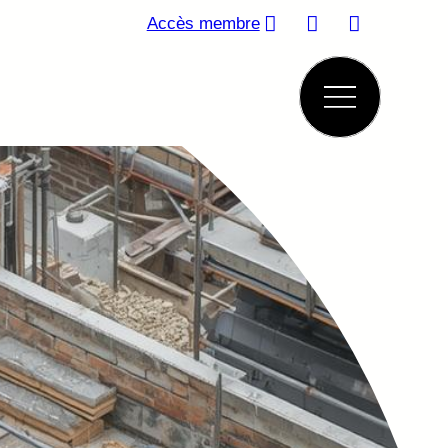
Accès membre
A.N.G.