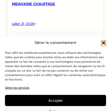
MIDAVAINE CHAUFFAGE
juillet 31, 2026
•
Maison MEURISSE
Gérer le consentement
Pour offrir les meilleures expériences, nous utilisons des technologies
telles que les cookies pour stocker et/ou accéder aux informations des
juillet 31, 2026
•
appareils. Le fait de consentir à ces technologies nous permettra de
traiter des données telles que le comportement de navigation ou les ID
uniques sur ce site. Le fait de ne pas consentir ou de retirer son
consentement peut avoir un effet négatif sur certaines caractéristiques
Page suivante
→
et fonctions.
Gérer les services
Accepter