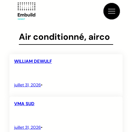
Aller
au
contenu
Air conditionné, airco
WILLIAM DEWULF
juillet 31, 2026
•
VMA SUD
juillet 31, 2026
•