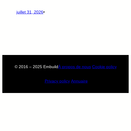
juillet 31, 2026
•
© 2016 – 2025 Embuild
À propos de nous
Cookie policy
Privacy policy
Annuaire