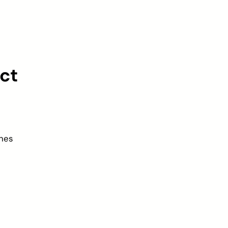
ct
gnes