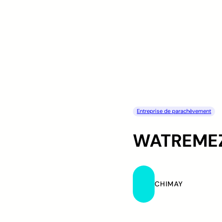
Entreprise de parachèvement
WATREMEZ
CHIMAY