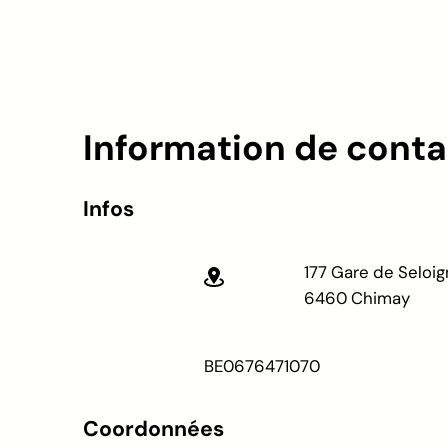
Information de conta
Infos
177 Gare de Seloi
6460 Chimay
BE
0676471070
Coordonnées