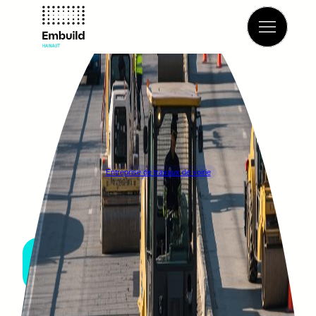
Retour à l’annuaire
Entreprise de travaux de voirie
TRADECOWALL
FERNELMONT