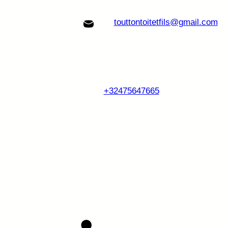
touttontoitetfils@gmail.com
+32475647665