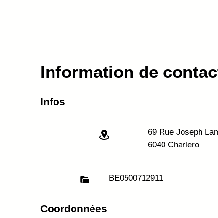
Information de contac
Infos
69 Rue Joseph Lamb
6040 Charleroi
BE
0500712911
Coordonnées