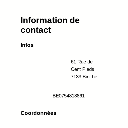
Information de
contact
Infos
61 Rue de
Cent Pieds
7133 Binche
BE
0754818861
Coordonnées