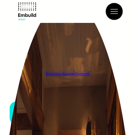
Retour à l’annuaire
Entreprise de parachèvement
TERRATOM
MONTIGNY-LE-TILLEUL