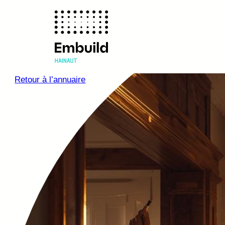
Retour à l’annuaire