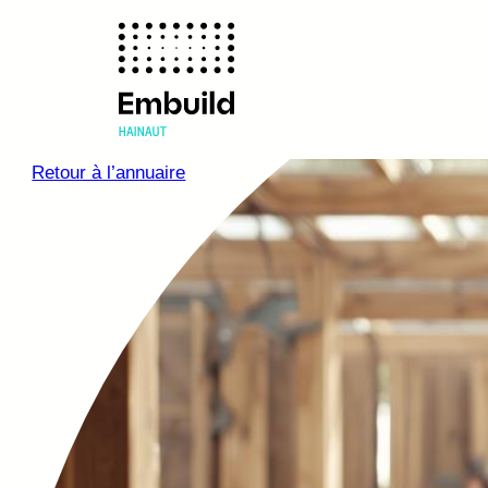
Retour à l’annuaire