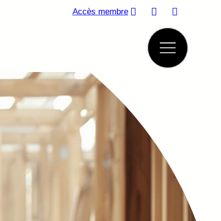
Accès membre
 Valentin