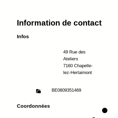
Information de contact
Infos
49 Rue des
Ateliers
7160 Chapelle-
lez-Herlaimont
BE
0809351469
Coordonnées