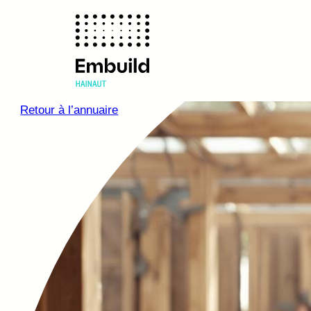
Retour à l’annuaire