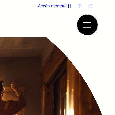
Accès membre
VE