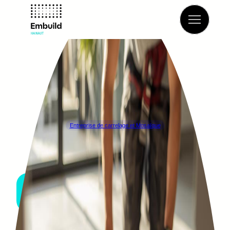
Retour à l’annuaire
Entreprise de carrelage et Mosaïque
Nori, Jonathan
JEMEPPE-SUR-SAMBRE