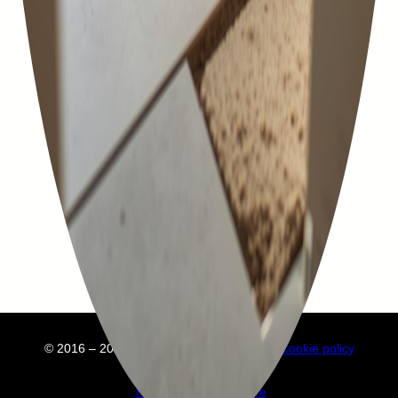
© 2016 – 2025 Embuild
À propos de nous
Cookie policy
Privacy policy
Annuaire