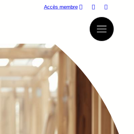
Accès membre