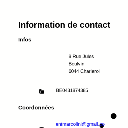
Information de contact
Infos
8 Rue Jules
Boulvin
6044 Charleroi
BE
0431874385
Coordonnées
entmarcolini@gmail.co