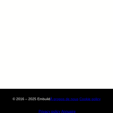
© 2016 – 2025 Embuild
À propos de nous
Cookie policy
Privacy policy
Annuaire