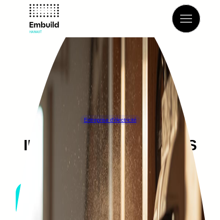
Retour à l’annuaire
Entreprise d’électricité
INDUSTRIE NOUVELLES
TECHNOLOGIES
THUIN