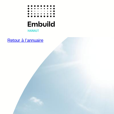
Retour à l’annuaire