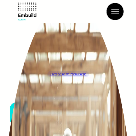
Retour à l’annuaire
Entreprise de menuiserie
H.G. & D. Portes
SOIGNIES