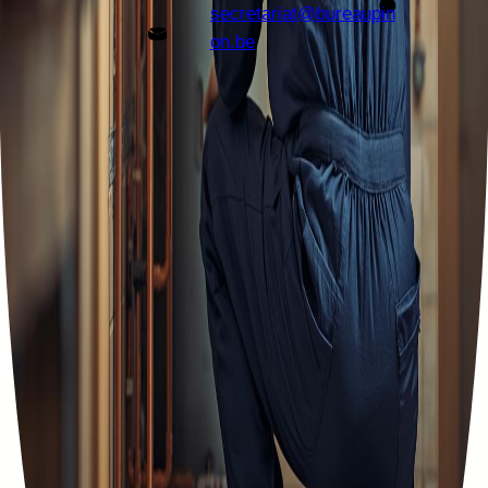
secretariat@bureaupin
on.be