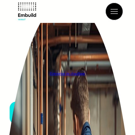
Retour à l’annuaire
Entreprise de chauffage
GUILLAUME PINON
MONTIGNY-LE-TILLEUL