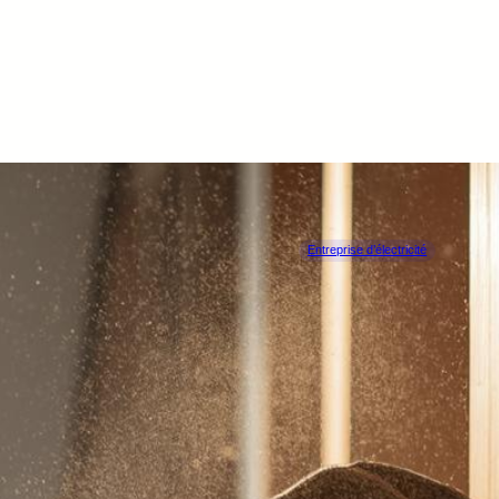
Entreprise d’électricité
Graphelec
SOIGNIES