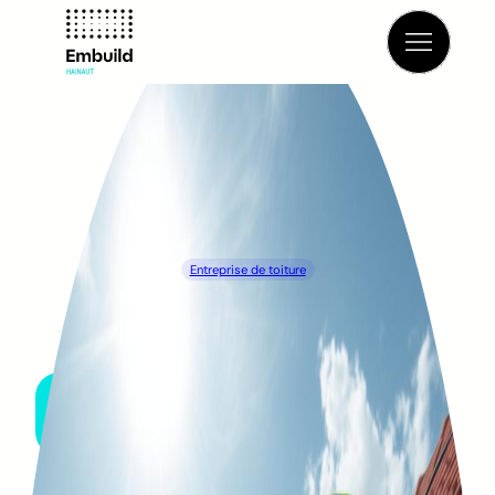
Retour à l’annuaire
Entreprise de toiture
FRAMELTOIT
QUÉVY