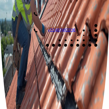
+32487410206