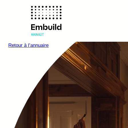
Retour à l’annuaire