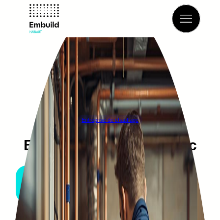
Retour à l’annuaire
Entreprise de chauffage
ETS LAMBERT Jean-Luc
MONT-DE-L’ENCLUS