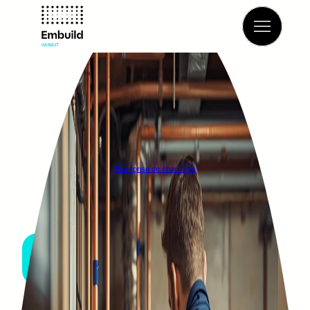
Retour à l’annuaire
Entreprise de chauffage
ETS HANON
ZAVENTEM