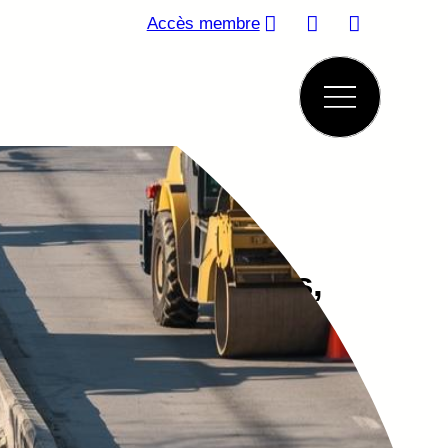
Accès membre
 de Travaux publics,
 et fils