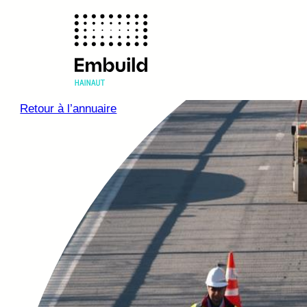
Retour à l’annuaire