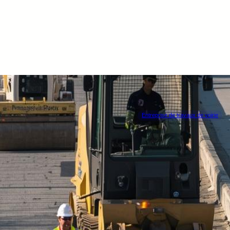
Entreprise de travaux de voirie
Entreprise
René Pirlot
CHIMAY