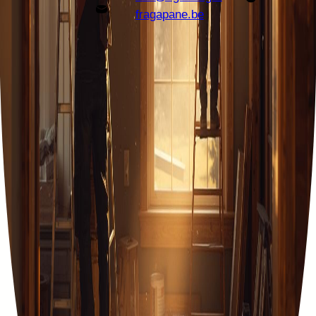
fragapane.be