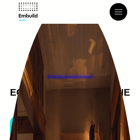
Retour à l’annuaire
Entreprise de parachèvement
EGOUTTAGE FRAGAPANE
ADRIANO
MANAGE