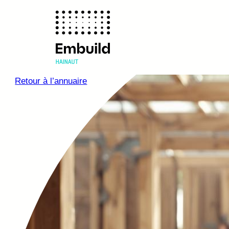
Retour à l’annuaire