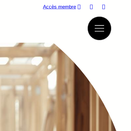
Accès membre
SSIS