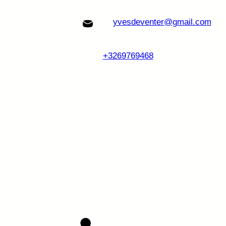
yvesdeventer@gmail.com
+3269769468