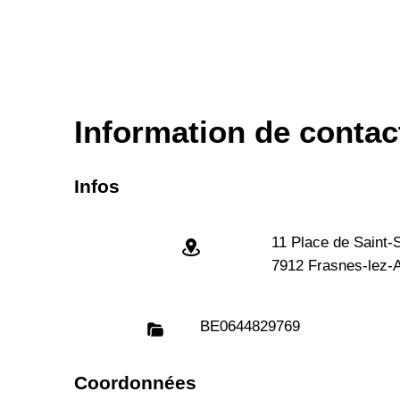
Information de contac
Infos
11 Place de Saint-
7912 Frasnes-lez-
BE
0644829769
Coordonnées