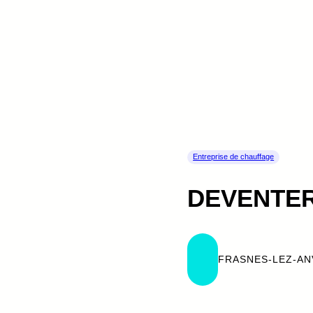
Entreprise de chauffage
DEVENTER
FRASNES-LEZ-AN