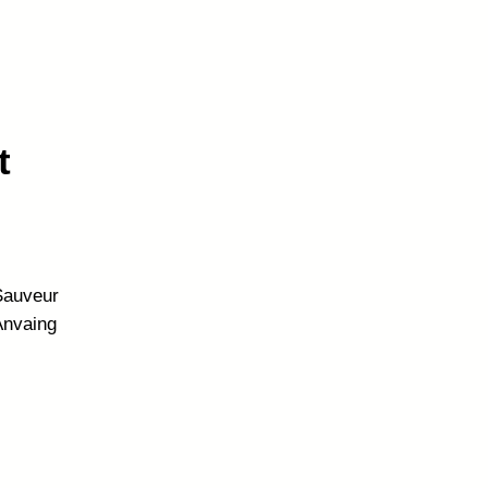
t
Sauveur
Anvaing