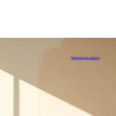
Entreprise de peinture
DCM PEIN
LA LOUVIÈRE