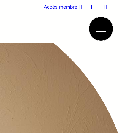
Accès membre
TURE