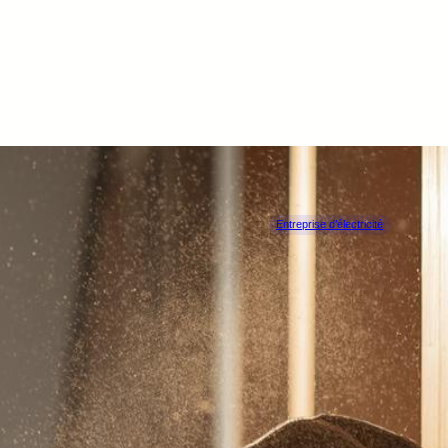
Entreprise d’électricité
D.E.I.
MOUSCRON