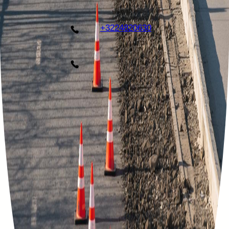
+3224820630