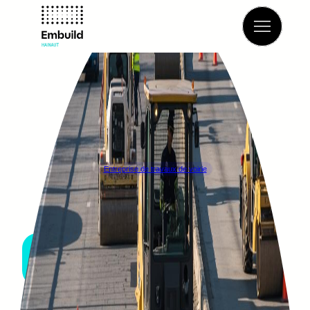
Retour à l’annuaire
Entreprise de travaux de voirie
COLAS BELGIUM
BRUXELLES