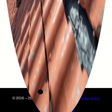
© 2016 – 2025 Embuild
À propos de nous
Cookie policy
Privacy policy
Annuaire