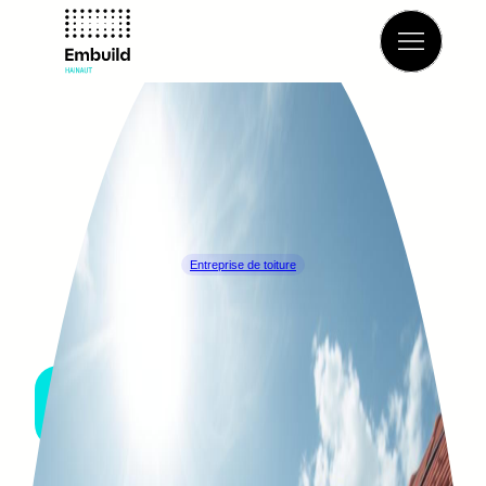
Retour à l’annuaire
Entreprise de toiture
CHRISTOPHE SEMET
TOURNAI